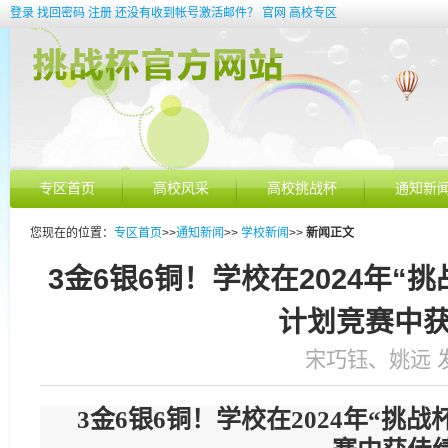
登录
找回密码
注册
还没有收到帐号激活邮件？
官网
高校专区
专区首页
高校风采
高校挑战杯
通知新
您现在的位置：
专区首页
>>
通知新闻
>>
学校新闻
>>
新闻正文
3金6银6铜！学校在2024年“
计划竞赛中
宋巧钰、姚远 发表于
3金6银6铜！学校在2024年“挑