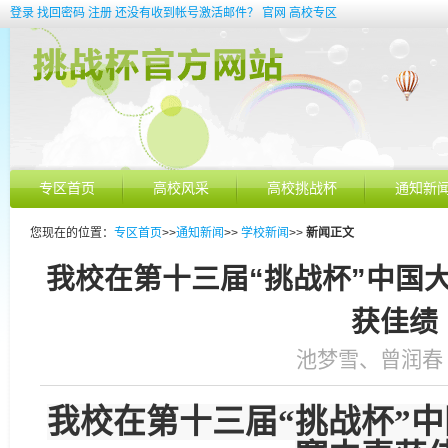
登录
找回密码
注册
还没有收到帐号激活邮件？
官网
高校专区
专区首页
高校风采
高校挑战杯
通知新
您现在的位置：
专区首页
>>
通知新闻
>>
学校新闻
>>
新闻正文
我校在第十三届“挑战杯”中国
获佳绩
池梦雪、曾润春 发表
我校在第十三届“挑战杯”