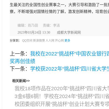
生最关注的全国性创业赛事之一，大赛引导和激励了一批
察，不断增强对国情社情的了解，激发创新精神，培育创
编辑：肖乃田 责编：李洁
2023年03月24日 13:30 成都大学新闻网
分享到：
QQ空间
新浪微博
人人网
开心网
更多
上一条：
我校在2022“挑战杯”中国农业银
奖再创佳绩
下一条：
学校获2022年“挑战杯”四川省大学
相关新闻>>
我校18项作品在2020年“挑战杯”四川
3金6银6铜！学校在2024年“挑战杯”四
校团委组织开展“挑战杯”创业计划大赛专