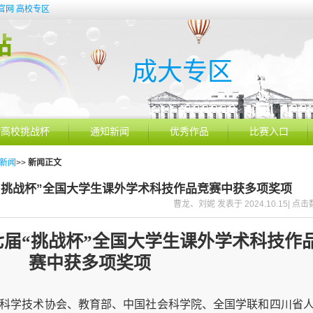
官网
高校专区
成大专区
高校挑战杯
通知新闻
优秀作品
比赛入口
新闻
>>
新闻正文
“挑战杯”全国大学生课外学术科技作品竞赛中获多项奖项
曹龙、刘妮 发表于 2024.10.15| 点击
届“挑战杯”全国大学生课外学术科技作
赛中获多项奖项
科学技术协会、教育部、中国社会科学院、全国学联和四川省