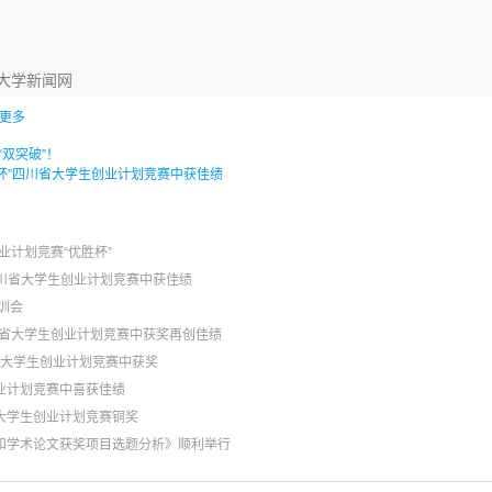
成都大学新闻网
更多
“双突破”！
挑战杯”四川省大学生创业计划竞赛中获佳绩
业计划竞赛“优胜杯”
”四川省大学生创业计划竞赛中获佳绩
训会
四川省大学生创业计划竞赛中获奖再创佳绩
川省大学生创业计划竞赛中获奖
业计划竞赛中喜获佳绩
国大学生创业计划竞赛铜奖
告和学术论文获奖项目选题分析》顺利举行