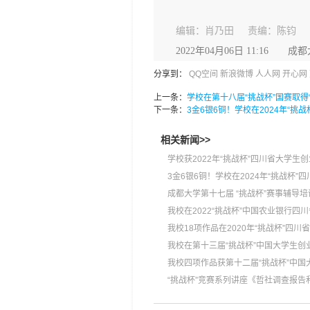
编辑：肖乃田 责编：陈钧
2022年04月06日 11:16 
分享到：
QQ空间
新浪微博
人人网
开心网
上一条：
学校在第十八届“挑战杯”国赛取得
下一条：
3金6银6铜！学校在2024年“
相关新闻>>
学校获2022年“挑战杯”四川省大学生创
3金6银6铜！学校在2024年“挑战杯
成都大学第十七届 “挑战杯”赛事辅导培
我校在2022“挑战杯”中国农业银行
我校18项作品在2020年“挑战杯”四
我校在第十三届“挑战杯”中国大学生创
我校四项作品获第十二届“挑战杯”中
“挑战杯”竞赛系列讲座《哲社调查报