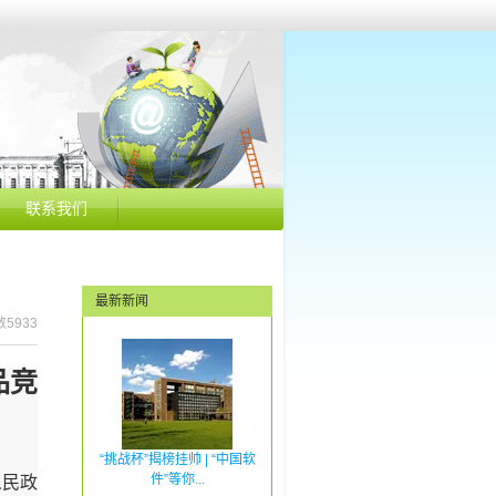
联系我们
最新新闻
数5933
品竞
“挑战杯”揭榜挂帅 | “中国软
件”等你...
人民政