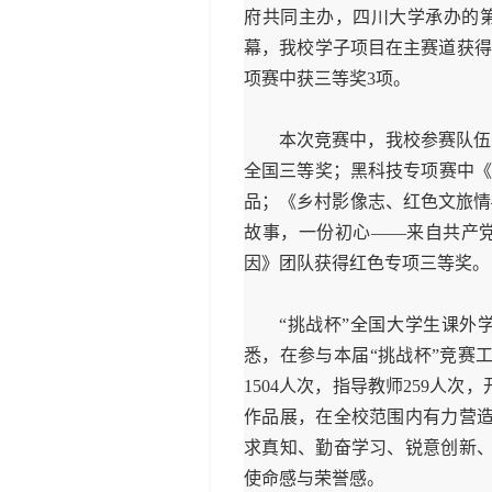
府共同主办，四川大学承办的第
幕，我校学子项目在主赛道获得
项赛中获三等奖3项。
本次竞赛中，我校参赛队伍
全国三等奖；黑科技专项赛中《
品；《乡村影像志、红色文旅情
故事，一份初心——来自共产党
因》团队获得红色专项三等奖。
“挑战杯”全国大学生课外
悉，在参与本届“挑战杯”竞赛工
1504人次，指导教师259人
作品展，在全校范围内有力营造
求真知、勤奋学习、锐意创新、
使命感与荣誉感。