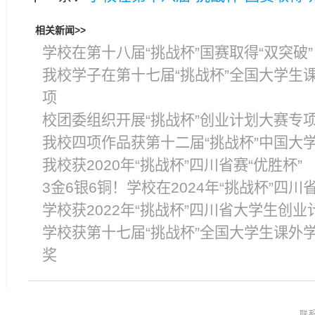
相关新闻>>
学校在第十八届“挑战杯”国赛取得“双突破”
我校学子在第十七届“挑战杯”全国大学生
项
校团委组织开展“挑战杯”创业计划大赛专
我校四项作品获第十二届“挑战杯”中国大
我校获2020年“挑战杯”四川省赛“优胜杯”
3金6银6铜！学校在2024年“挑战杯”四
学校获2022年“挑战杯”四川省大学生创业
学校获第十七届“挑战杯”全国大学生课外
奖
联