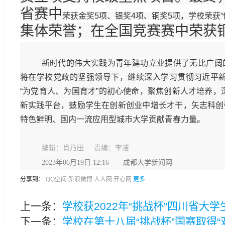
省赛中
荣获金奖
5项、银奖4项、铜奖5项
，学校荣获
集体荣誉；在全国竞赛赛中荣获
新时代的伟大实践为青年建功立业提供了无比广阔
将在学校党政的坚强领导下，继续深入学习贯彻习近平
“为党育人
、
为国育才
”的初心使命，聚焦创新人才培养，
新实践平台，鼓励学生在创新创业中增长才干，矢志科创
特色鲜明、国内一流应用型城市大学贡献青春力量。
编辑：肖乃田 责编：李洁
2023年06月19日 12:16 成都大学新闻网
分享到：
QQ空间
新浪微博
人人网
开心网
更多
上一条：
学校获2022年“挑战杯”四川省大学
下一条：
学校在第十八届“挑战杯”国赛取得“