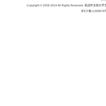
Copyright © 2009-2024 All Rights Reser
京ICP备11009678