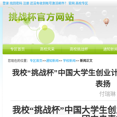
登录
找回密码
注册
还没有收到帐号激活邮件？
官网
高校专区
专区首页
高校风采
高校挑战杯
通知新
您现在的位置：
专区首页
>>
通知新闻
>>
学校新闻
>>
新闻正文
我校“挑战杯”中国大学生创业
表扬
付瑞琳 
我校“挑战杯”中国大学生