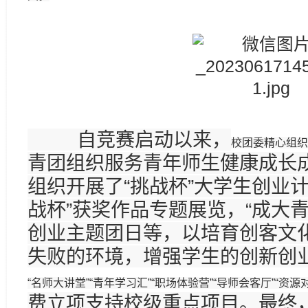
自竞赛启动以来，
校团委精心组织
青团组织服务青年师生健康成长
组织开展了“挑战杯”大学生创业
战杯”获奖作品专题展览，“成大
创业主题团日等，以培育创客文
失败的环境，增强学生的创新创
“名师大讲堂”“青年学习汇”“职场体验营”“导师会客厅”“资
费立项支持校级重点项目。最终