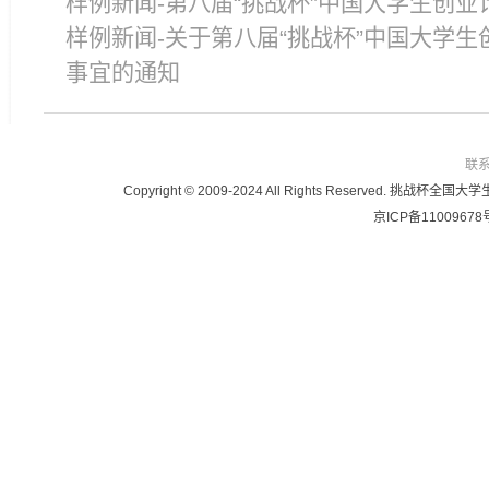
样例新闻-第八届“挑战杯”中国大学生创
样例新闻-关于第八届“挑战杯”中国大学
事宜的通知
联
Copyright © 2009-2024 All Rights Reser
京ICP备11009678