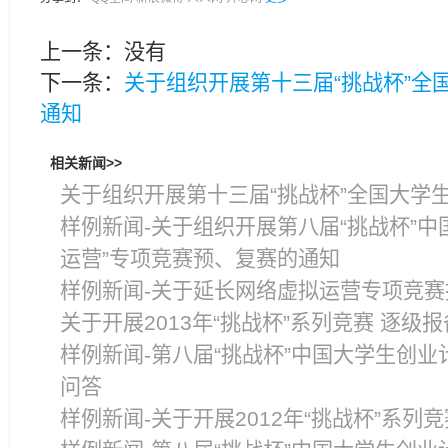
上一条：没有
下一条：
关于组织开展第十三届“挑战杯”全
通知
相关新闻>>
关于组织开展第十三届“挑战杯”全国大学
样例新闻-关于组织开展第八届“挑战杯”中
运营”专项竞赛预、复赛的通知
样例新闻-关于延长网络虚拟运营专项竞
关于开展2013年“挑战杯”系列竞赛 逐级
样例新闻-第八届“挑战杯”中国大学生创
问答
样例新闻-关于开展2012年“挑战杯”系