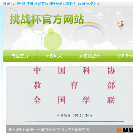
登录
找回密码
注册
还没有收到帐号激活邮件？
官网
高校专区
专区首页
高校风采
高校挑战杯
通知新
关于组织开展第十三届“挑战杯”全国大学生课外学术...
1
2
3