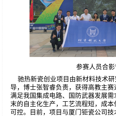
参赛人员合影
驰热新瓷创业项目由新材料技术研
导，博士张智睿负责，获得高教主赛
满足我国集成电路、国防武器发展需
末的自主化生产，工艺流程短，成本
可控。目前，项目与厦门钜瓷公司技