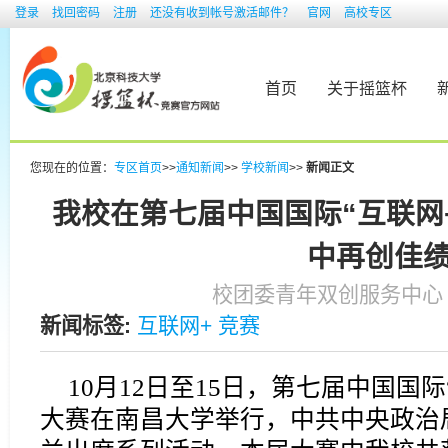
登录
找回密码
注册
还没有收到帐号激活邮件？
官网
高校专区
首页
关于摇篮杯
您现在的位置：
专区首页
>>
通知新闻
>>
学校新闻
>>
新闻正文
我校在第七届中国国际“互联网
中再创佳
校团委青年双创服务中心 发表于
新闻标签:
互联网+
竞赛
10月12日至15日，第七届中国国
大赛在南昌大学举行，中共中央政治