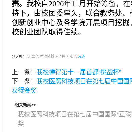
赛。我校自2020年11月开始筹备
持下，由校团委牵头，联合教务处、
创新创业中心及各学院开展项目挖掘
校创业团队取得佳绩。
分享到：
QQ空间
新浪微博
人人网
开心网
更多
上一条：
我校捧得第十一届首都“挑战杯”
下一条：
我校医腐科技项目在第七届中国国际
获得金奖
相关新闻>>
我校医腐科技项目在第七届中国国际“互联
奖