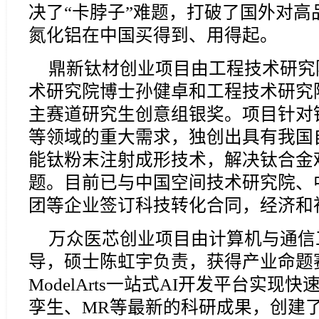
决了“卡脖子”难题，打破了国外对
氮化铝在中国买得到、用得起。
鼎新钛材创业项目由工程技术研究
术研究院博士孙健卓和工程技术研究
主赛道研究生创意组银奖。项目针对
等领域的重大需求，独创出具有我国
能钛粉末注射成形技术，解决钛合金
题。目前已与中国空间技术研究院、
团等企业签订科技转化合同，经济和
万众医芯创业项目由计算机与通信
导，硕士陈虹宇负责，获得产业命题
ModelArts一站式AI开发平台实现
孪生、MR等最新的科研成果，创建了“