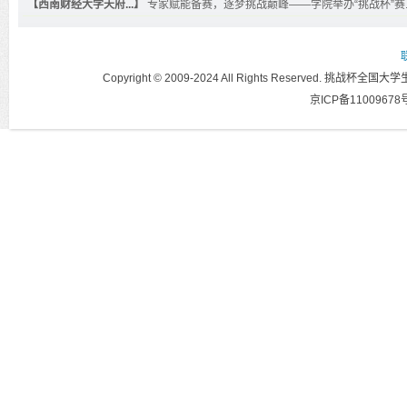
【西南财经大学天府...】
专家赋能备赛，逐梦挑战巅峰——学院举办“挑战杯”赛..
Copyright © 2009-2024 All Rights Reser
京ICP备11009678