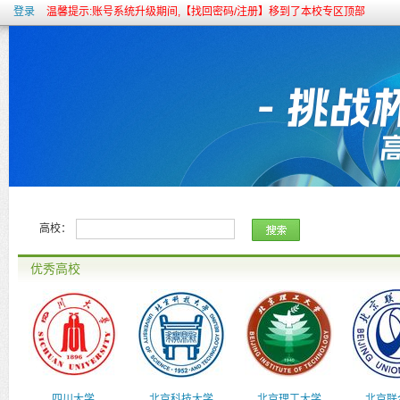
登录
温馨提示:账号系统升级期间,【找回密码/注册】移到了本校专区顶部
高校：
优秀高校
四川大学
北京科技大学
北京理工大学
北京联