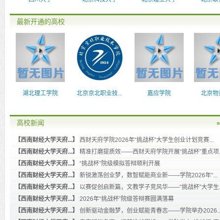
最新开通的高校
湖北理工学院
北京京北职业技...
嘉应学院
北京物
高校新闻
【西南财经大学天府...】
西财天府学院2026年“挑战杯”大学生创业计划竞赛...
【西南财经大学天府...】
精准打磨提质效——西财天府学院开展“挑战杯”重点项..
【西南财经大学天府...】
“挑战杯”院级模拟答辩顺利开展
【西南财经大学天府...】
新锐激荡创业梦，数智赋能商业新——学院2026年“...
【西南财经大学天府...】
以赛促创启新篇，文教学子竞风华——“挑战杯”大学生..
【西南财经大学天府...】
2026年“挑战杯”院级答辩赛圆满落幕
【西南财经大学天府...】
创新驱动金融梦，创业赋能青春志——学院举办2026..